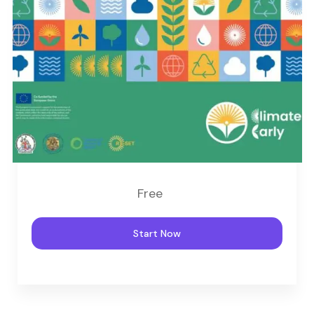
Free
Start Now