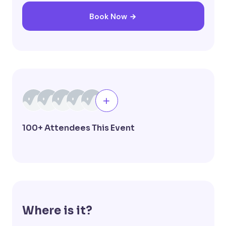
Book Now
100+ Attendees This Event
Where is it?