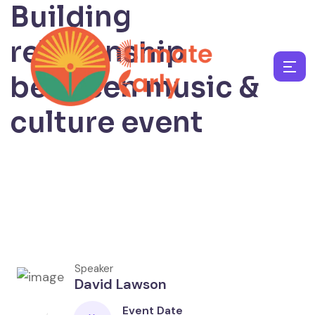
Building
relationship
between music &
culture event
Speaker
David Lawson
Event Date