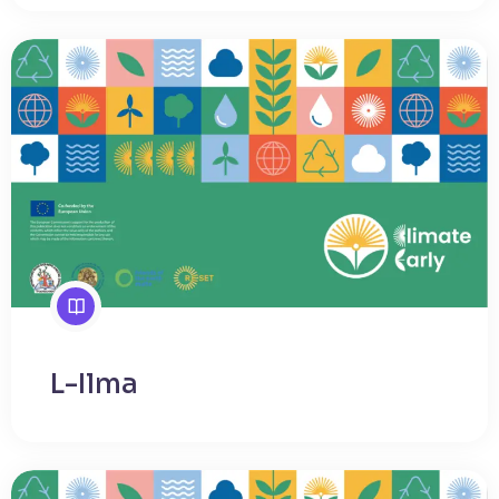
L-Ilma