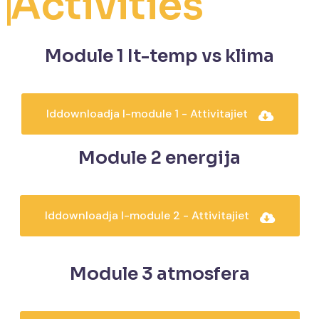
Activities
Module 1 It-temp vs klima
Iddownloadja l-module 1 - Attivitajiet
Module 2 energija
Iddownloadja l-module 2 - Attivitajiet
Module 3 atmosfera