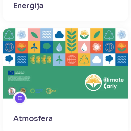
Enerġija
Atmosfera