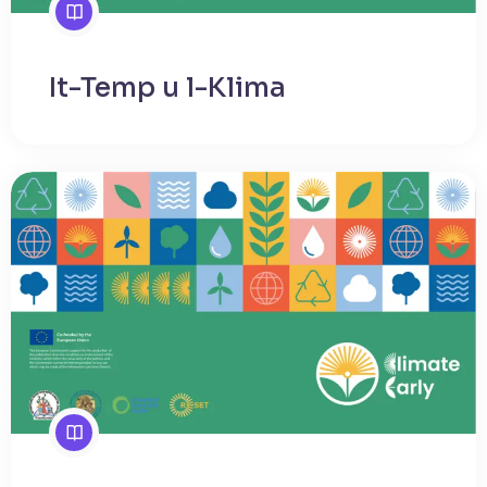
It-Temp u l-Klima