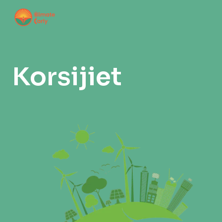
Korsijiet