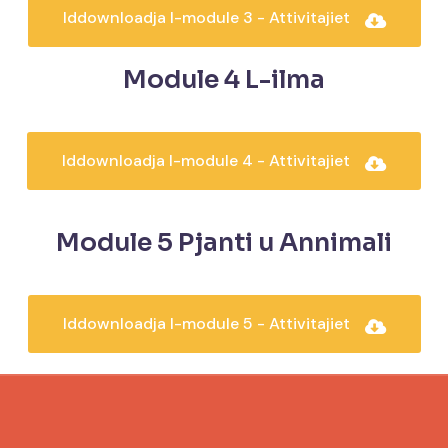
Iddownloadja l-module 3 - Attivitajiet
Module 4 L-ilma
Iddownloadja l-module 4 - Attivitajiet
Module 5 Pjanti u Annimali
Iddownloadja l-module 5 - Attivitajiet